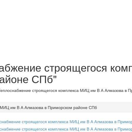
набжение строящегося ком
айоне СПб"
"Теплоснабжение строящегося комплекса МИЦ им В А Алмазова в П
 МИЦ им В А Алмазова в Приморском районе СПб