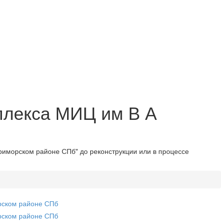
плекса МИЦ им В А
риморском районе СПб" до реконструкции или в процессе